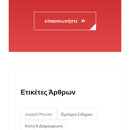
επικοινωνήστε
Ετικέτες Άρθρων
Joseph Monier
Εμπόριο Σιδήρου
Κοπή & Διαμόρφωση