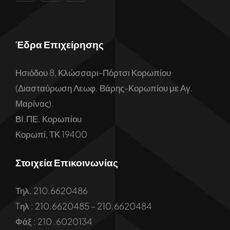
Έδρα Επιχείρησης
Ησιόδου 8, Κλώσσαρι-Πόρτσι Κορωπίου
(Διασταύρωση Λεωφ. Βάρης-Κορωπίου με Αγ.
Μαρίνας).
ΒΙ.ΠΕ. Κορωπίου
Κορωπί, ΤΚ 19400
Στοιχεία Επικοινωνίας
Τηλ. 210.6620486
Tηλ : 210.6620485 – 210.6620484
Φάξ : 210 .6020134