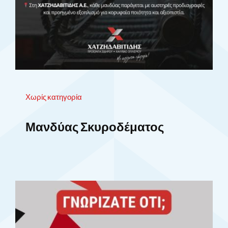
Χωρίς κατηγορία
Μανδύας Σκυροδέματος