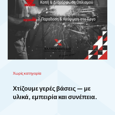
Χωρίς κατηγορία
Χτίζουμε γερές βάσεις — με
υλικά, εμπειρία και συνέπεια.